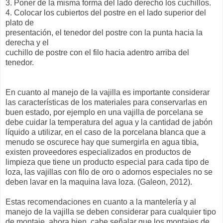
3. Poner de la misma forma del lado derecho los cuchillos.
4. Colocar los cubiertos del postre en el lado superior del
plato de
presentación, el tenedor del postre con la punta hacia la
derecha y el
cuchillo de postre con el filo hacia adentro arriba del
tenedor.
En cuanto al manejo de la vajilla es importante considerar
las características de los materiales para conservarlas en
buen estado, por ejemplo en una vajilla de porcelana se
debe cuidar la temperatura del agua y la cantidad de jabón
líquido a utilizar, en el caso de la porcelana blanca que a
menudo se oscurece hay que sumergirla en agua tibia,
existen proveedores especializados en productos de
limpieza que tiene un producto especial para cada tipo de
loza, las vajillas con filo de oro o adornos especiales no se
deben lavar en la maquina lava loza. (Galeon, 2012).
Estas recomendaciones en cuanto a la mantelería y al
manejo de la vajilla se deben considerar para cualquier tipo
de montaje, ahora bien, cabe señalar que los montajes de