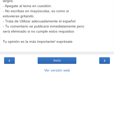
largos.
- Apegate al tema en cuestión.
- No escribas en mayúsculas, es como si
estuvieras gritando.
- Trata de Utilizar adecuadamente el español.
- Tu comentario se publicará inmediatamente pero
será eliminado si no cumple estos requisitos
Tu opinión es la más importante! exprésate
‹
›
Inicio
Ver versión web