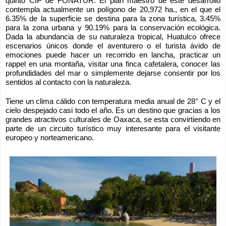
quinto CIP de FONATUR. El plan maestro de este desarrollo 
contempla actualmente un polígono de 20,972 ha., en el que el 
6.35% de la superficie se destina para la zona turística, 3.45% 
para la zona urbana y 90.19% para la conservación ecológica. 
Dada la abundancia de su naturaleza tropical, Huatulco ofrece 
escenarios únicos donde el aventurero o el turista ávido de 
emociones puede hacer un recorrido en lancha, practicar un 
rappel en una montaña, visitar una finca cafetalera, conocer las 
profundidades del mar o simplemente dejarse consentir por los 
sentidos al contacto con la naturaleza.
Tiene un clima cálido con temperatura media anual de 28° C y el 
cielo despejado casi todo el año. Es un destino que gracias a los 
grandes atractivos culturales de Oaxaca, se esta convirtiendo en 
parte de un circuito turístico muy interesante para el visitante 
europeo y norteamericano.