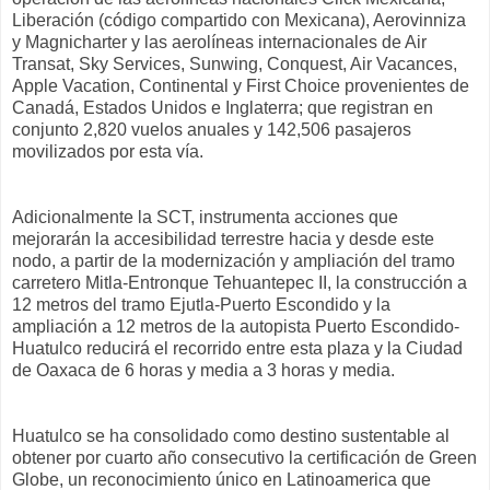
Liberación (código compartido con Mexicana), Aerovinniza
y Magnicharter y las aerolíneas internacionales de Air
Transat, Sky Services, Sunwing, Conquest, Air Vacances,
Apple Vacation, Continental y First Choice provenientes de
Canadá, Estados Unidos e Inglaterra; que registran en
conjunto 2,820 vuelos anuales y 142,506 pasajeros
movilizados por esta vía.
Adicionalmente la SCT, instrumenta acciones que
mejorarán la accesibilidad terrestre hacia y desde este
nodo, a partir de la modernización y ampliación del tramo
carretero Mitla-Entronque Tehuantepec II, la construcción a
12 metros del tramo Ejutla-Puerto Escondido y la
ampliación a 12 metros de la autopista Puerto Escondido-
Huatulco reducirá el recorrido entre esta plaza y la Ciudad
de Oaxaca de 6 horas y media a 3 horas y media.
Huatulco se ha consolidado como destino sustentable al
obtener por cuarto año consecutivo la certificación de Green
Globe, un reconocimiento único en Latinoamerica que