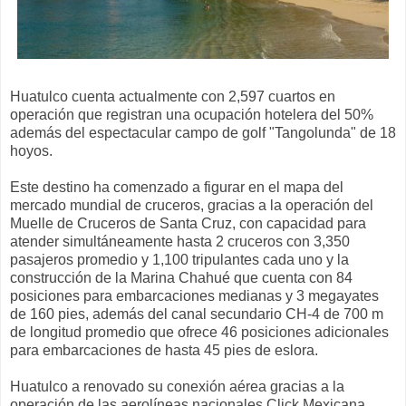
Huatulco cuenta actualmente con 2,597 cuartos en
operación que registran una ocupación hotelera del 50%
además del espectacular campo de golf "Tangolunda" de 18
hoyos.
Este destino ha comenzado a figurar en el mapa del
mercado mundial de cruceros, gracias a la operación del
Muelle de Cruceros de Santa Cruz, con capacidad para
atender simultáneamente hasta 2 cruceros con 3,350
pasajeros promedio y 1,100 tripulantes cada uno y la
construcción de la Marina Chahué que cuenta con 84
posiciones para embarcaciones medianas y 3 megayates
de 160 pies, además del canal secundario CH-4 de 700 m
de longitud promedio que ofrece 46 posiciones adicionales
para embarcaciones de hasta 45 pies de eslora.
Huatulco a renovado su conexión aérea gracias a la
operación de las aerolíneas nacionales Click Mexicana,