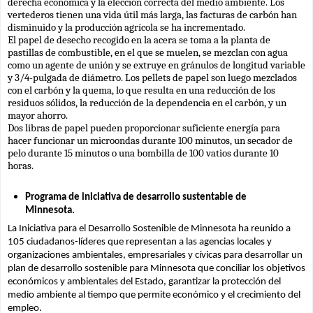
derecha económica y la elección correcta del medio ambiente. Los 
vertederos tienen una vida útil más larga, las facturas de carbón han 
disminuido y la producción agrícola se ha incrementado.
El papel de desecho recogido en la acera se toma a la planta de 
pastillas de combustible, en el que se muelen, se mezclan con agua 
como un agente de unión y se extruye en gránulos de longitud variable 
y 3/4-pulgada de diámetro. Los pellets de papel son luego mezclados 
con el carbón y la quema, lo que resulta en una reducción de los 
residuos sólidos, la reducción de la dependencia en el carbón, y un 
mayor ahorro.
Dos libras de papel pueden proporcionar suficiente energía para 
hacer funcionar un microondas durante 100 minutos, un secador de 
pelo durante 15 minutos o una bombilla de 100 vatios durante 10 
horas.
Programa de iniciativa de desarrollo sustentable de 
Minnesota.
La Iniciativa para el Desarrollo Sostenible de Minnesota ha reunido a 
105 ciudadanos-líderes que representan a las agencias locales y 
organizaciones ambientales, empresariales y cívicas para desarrollar un 
plan de desarrollo sostenible para Minnesota que conciliar los objetivos 
económicos y ambientales del Estado, garantizar la protección del 
medio ambiente al tiempo que permite económico y el crecimiento del 
empleo.