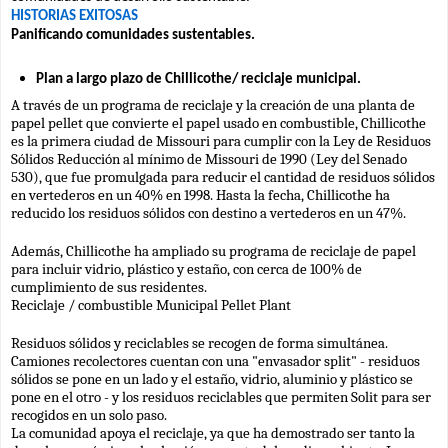
HISTORIAS EXITOSAS
Panificando comunidades sustentables.
Plan a largo plazo de Chillicothe/ reciclaje municipal.
A través de un programa de reciclaje y la creación de una planta de 
papel pellet que convierte el papel usado en combustible, Chillicothe 
es la primera ciudad de Missouri para cumplir con la Ley de Residuos 
Sólidos Reducción al mínimo de Missouri de 1990 (Ley del Senado 
530), que fue promulgada para reducir el cantidad de residuos sólidos 
en vertederos en un 40% en 1998. Hasta la fecha, Chillicothe ha 
reducido los residuos sólidos con destino a vertederos en un 47%.
Además, Chillicothe ha ampliado su programa de reciclaje de papel 
para incluir vidrio, plástico y estaño, con cerca de 100% de 
cumplimiento de sus residentes.
Reciclaje / combustible Municipal Pellet Plant
Residuos sólidos y reciclables se recogen de forma simultánea. 
Camiones recolectores cuentan con una "envasador split" - residuos 
sólidos se pone en un lado y el estaño, vidrio, aluminio y plástico se 
pone en el otro - y los residuos reciclables que permiten Solit para ser 
recogidos en un solo paso.
La comunidad apoya el reciclaje, ya que ha demostrado ser tanto la 