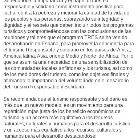
Se reconoce la importancia y el papel dl turismo
responsable y solidario como instrumento positivo para
luchar contra la pobreza y mejorar la calidad de la vida de
los pueblos y las personas, subrayando su integridad y
dignidad y el respeto que deben incluir todos los programas
turísticos y comprometiéndose con las conclusiones de las
reuniones y talleres que el programa TRES se ha venido
desarrollando en España, para promover la conciencia para
el turismo Responsable y solidario en los países de África,
América latina, Asia, oriente Medio y Norte de África. Por lo
que se asumirá una necesidad de una sensibilización de
las comunidades locales anfitrionas y los turistas, así como
de los medidores del turismo, como los objetivos finales y
afirmando la importancia del voluntariado en el desarrollo
del Turismo Responsable y Solidario.
Se recomienda que el turismo responsable y solidario es
más que un nuevo modelo, es un movimiento para una
repartición m{as justa de los beneficio económicos del
turismo, y un acceso más equitativo a los recursos
naturales, culturales y humanos para el desarrollo turístico,
y un acceso más equitativo a los recursos, culturales y
humanos para el desarrollo destacándose: