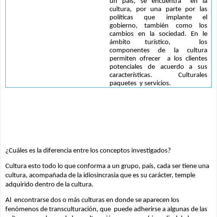
un país, se encuentra  en la 
cultura, por una parte por las 
políticas que implante el 
gobierno, también como los 
cambios en la sociedad. En le 
ámbito turístico,  los 
componentes de la cultura 
permiten ofrecer  a los clientes 
potenciales de acuerdo a sus 
características. Culturales 
paquetes  y servicios.
¿Cuáles es la diferencia entre los conceptos investigados?
Cultura esto todo lo que conforma a un grupo, país, cada ser tiene una 
cultura, acompañada de la idiosincrasia que es su carácter, temple 
adquirido dentro de la cultura.
Al  encontrarse dos o más culturas en donde se aparecen los 
fenómenos de transculturación, que  puede adherirse a algunas de las 