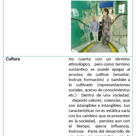
Cultura
No cuenta con un término 
etimológico,   pero como termino 
sustantivo se puede apegar al 
proceso de cultivar (enseñar, 
instruir, formación)  y  también a 
lo cultivado (representaciones 
sociales, acervo de conocimientos 
etc.)  Dentro de una sociedad, 
   dejando valores, creencias, que 
son intangibles e intangibles. Sus 
características no es estática varia 
con los cambios que se presenten 
en la sociedad,  persiste aun con 
el tiempo, ejerce influencia, 
instruye.  Parte del desarrollo de 