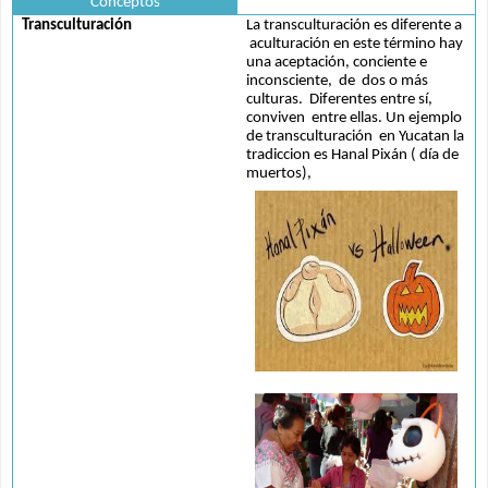
Conceptos
Transculturación
La transculturación es diferente a 
 aculturación en este término hay 
una aceptación, conciente e 
inconsciente,  de  dos o más 
culturas.  Diferentes entre sí, 
conviven  entre ellas. Un ejemplo 
de transculturación  en Yucatan la 
tradiccion es Hanal Pixán ( día de 
muertos),