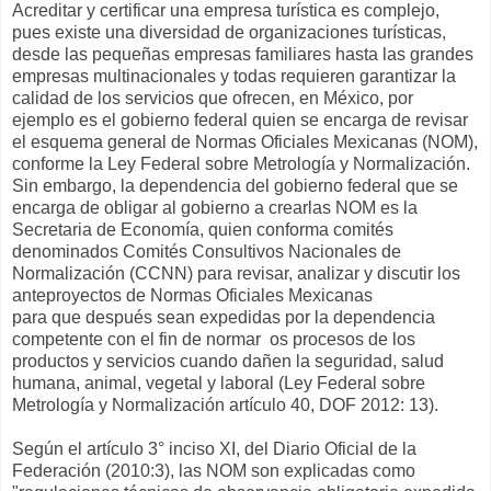
Acreditar y certificar una empresa turística es complejo,
pues existe una diversidad de organizaciones turísticas,
desde las pequeñas empresas familiares hasta las grandes
empresas multinacionales y todas requieren garantizar la
calidad de los servicios que ofrecen, en México, por
ejemplo es el gobierno federal quien se encarga de revisar
el esquema general de Normas Oficiales Mexicanas (NOM),
conforme la Ley Federal sobre Metrología y Normalización.
Sin embargo, la dependencia del gobierno federal que se
encarga de obligar al gobierno a crearlas NOM es la
Secretaria de Economía, quien conforma comités
denominados Comités Consultivos Nacionales de
Normalización (CCNN) para revisar, analizar y discutir los
anteproyectos de Normas Oficiales Mexicanas
para que después sean expedidas por la dependencia
competente con el fin de normar os procesos de los
productos y servicios cuando dañen la seguridad, salud
humana, animal, vegetal y laboral (Ley Federal sobre
Metrología y Normalización artículo 40, DOF 2012: 13).
Según el artículo 3° inciso XI, del Diario Oficial de la
Federación (2010:3), las NOM son explicadas como