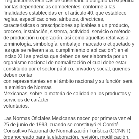
"regulaciones técnicas de observancia obligatoria expedida
por las dependencias competentes, conforme a las
finalidades establecidas en el artículo 40, que establece
reglas, especificaciones, atributos, directrices,
características o prescripciones aplicables a un producto,
proceso, instalación, sistema, actividad, servicio o método
de producción u operación, así como aquellas relativas a
terminología, simbología, embalaje, marcado o etiquetado y
las que se refieran a su cumplimiento o aplicación"; en el
inciso XIII se precisa que deben de ser elaborada por un
organismo nacional de normalización el cual debe estar
constituido por el sector público, privado y social, quienes
deben contar
con representantes en el ámbito nacional y su función será
la emisión de Normas
Mexicanas, sobre la materia de calidad en los productos y
servicios de carácter
voluntarios.
Las Normas Oficiales Mexicanas nacen por primera vez el
25 de junio de 1993, cuando se constituyó el Comité
Consultivo Nacional de Normalización Turística (CCNNT),
órganocreado para la elaboración, revisión, modificación,