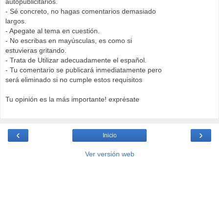
autopublicitarios.
- Sé concreto, no hagas comentarios demasiado
largos.
- Apegate al tema en cuestión.
- No escribas en mayúsculas, es como si
estuvieras gritando.
- Trata de Utilizar adecuadamente el español.
- Tu comentario se publicará inmediatamente pero
será eliminado si no cumple estos requisitos
Tu opinión es la más importante! exprésate
‹
›
Inicio
Ver versión web