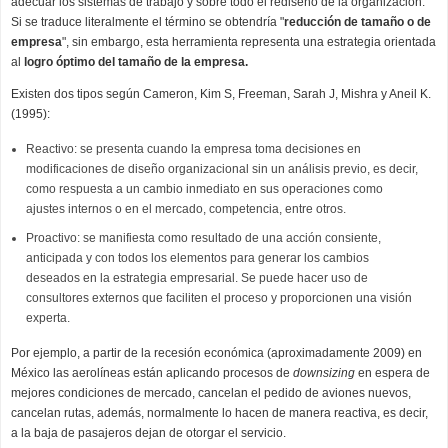
adecuar los sistemas de trabajo y sobre todo el rediseño de la organización.
Si se traduce literalmente el término se obtendría "
reducción de tamaño o de
empresa
", sin embargo, esta herramienta representa una estrategia orientada
al
logro óptimo del tamaño de la empresa.
Existen dos tipos según Cameron, Kim S, Freeman, Sarah J, Mishra y Aneil K.
(1995):
Reactivo: se presenta cuando la empresa toma decisiones en
modificaciones de diseño organizacional sin un análisis previo, es decir,
como respuesta a un cambio inmediato en sus operaciones como
ajustes internos o en el mercado, competencia, entre otros.
Proactivo: se manifiesta como resultado de una acción consiente,
anticipada y con todos los elementos para generar los cambios
deseados en la estrategia empresarial. Se puede hacer uso de
consultores externos que faciliten el proceso y proporcionen una visión
experta.
Por ejemplo, a partir de la recesión económica (aproximadamente 2009) en
México las aerolíneas están aplicando procesos de
downsizing
en espera de
mejores condiciones de mercado, cancelan el pedido de aviones nuevos,
cancelan rutas, además, normalmente lo hacen de manera reactiva, es decir,
a la baja de pasajeros dejan de otorgar el servicio.