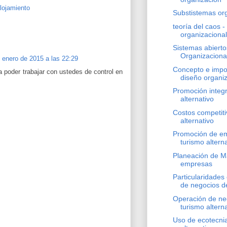
alojamiento
Substistemas org
teoría del caos -
organizacional
Sistemas abierto
Organizaciona
 enero de 2015 a las 22:29
Concepto e impo
 poder trabajar con ustedes de control en
diseño organiz
Promoción integr
alternativo
Costos competiti
alternativo
Promoción de e
turismo altern
Planeación de M
empresas
Particularidades 
de negocios del
Operación de ne
turismo altern
Uso de ecotecni