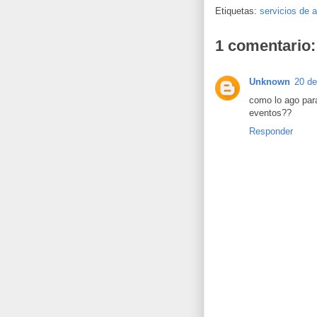
Etiquetas:
servicios de 
1 comentario:
Unknown
20 de
como lo ago para
eventos??
Responder