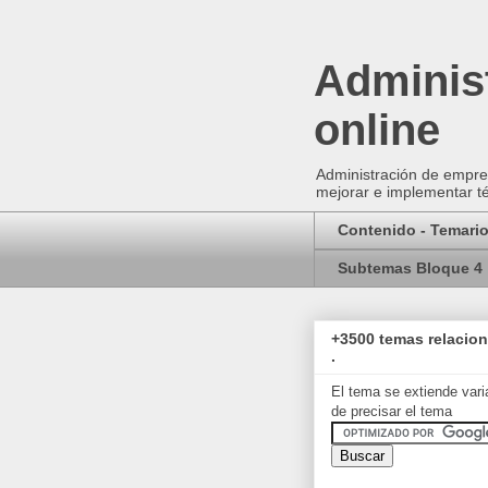
Administ
online
Administración de empres
mejorar e implementar té
Contenido - Temari
Subtemas Bloque 4
+3500 temas relacio
.
El tema se extiende vari
de precisar el tema