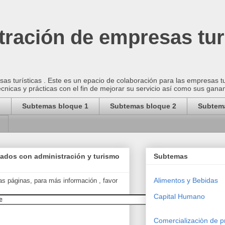
ración de empresas tur
as turísticas . Este es un epacio de colaboración para las empresas t
cnicas y prácticas con el fin de mejorar su servicio así como sus gana
o
Subtemas bloque 1
Subtemas bloque 2
Subtem
nados con administración y turismo
Subtemas
Alimentos y Bebidas
as páginas, para más información , favor
Capital Humano
Comercializaciòn de p