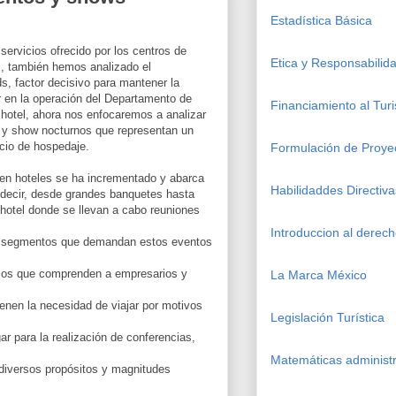
Estadística Básica
ervicios ofrecido por los centros de
Etica y Responsabilida
, también hemos analizado el
, factor decisivo para mantener la
r en la operación del Departamento de
Financiamiento al Tur
hotel, ahora nos enfocaremos a analizar
s y show nocturnos que representan un
vicio de hospedaje.
Formulación de Proye
n hoteles se ha incrementado y abarca
Habilidaddes Directiva
 decir, desde grandes banquetes hasta
hotel donde se llevan a cabo reuniones
Introduccion al derec
s segmentos que demandan estos eventos
ios que comprenden a empresarios y
La Marca México
enen la necesidad de viajar por motivos
Legislación Turística
ar para la realización de conferencias,
Matemáticas administr
 diversos propósitos y magnitudes