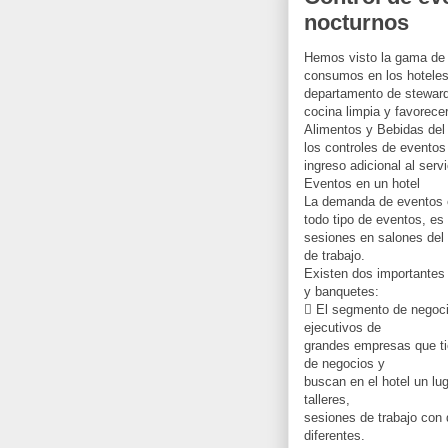
nocturnos
Hemos visto la gama de s
consumos en los hoteles
departamento de stewards
cocina limpia y favorece
Alimentos y Bebidas del 
los controles de evento
ingreso adicional al ser
Eventos en un hotel
La demanda de eventos e
todo tipo de eventos, es
sesiones en salones del 
de trabajo.
Existen dos importante
y banquetes:
 El segmento de negoc
ejecutivos de
grandes empresas que ti
de negocios y
buscan en el hotel un lug
talleres,
sesiones de trabajo con
diferentes.