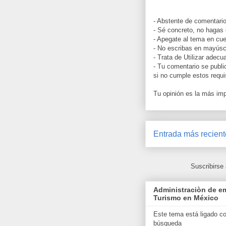
- Abstente de comentario
- Sé concreto, no hagas
- Apegate al tema en cue
- No escribas en mayúscu
- Trata de Utilizar adec
- Tu comentario se publi
si no cumple estos requi
Tu opinión es la más imp
Entrada más recient
Suscribirse
Administraciòn de em
Turismo en México
Este tema está ligado c
búsqueda