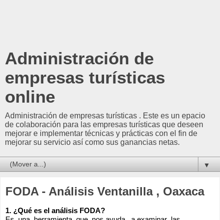
Administración de
empresas turísticas
online
Administración de empresas turísticas . Este es un epacio
de colaboración para las empresas turísticas que deseen
mejorar e implementar técnicas y prácticas con el fin de
mejorar su servicio así como sus ganancias netas.
▼
FODA - Análisis Ventanilla , Oaxaca
1. ¿Qué es el análisis FODA?
Es  una  herramienta  que  nos ayuda   a examinar  las 