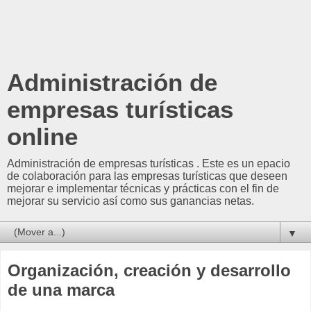
Administración de
empresas turísticas
online
Administración de empresas turísticas . Este es un epacio
de colaboración para las empresas turísticas que deseen
mejorar e implementar técnicas y prácticas con el fin de
mejorar su servicio así como sus ganancias netas.
▼
Organización, creación y desarrollo
de una marca