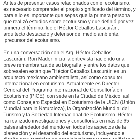
Antes de presentar casos relacionados con el ecoturismo,
es necesario comprender el propio significado del término, y
para ello es importante que sepas que la primera persona
que realizó estudios sobre ecoturismo y que definió por vez
primera el término, fue el Héctor Ceballos Lascuráin,
arquitecto destacado y defensor del medio ambiente,
precursor del ecoturismo.
En una conversación con el Arq. Héctor Ceballos-
Lascuráin, Ron Mader inicia la entrevista haciendo una
breve remembranza de su biografía, y entre los datos que
sobresalen están que "Héctor Ceballos Lascuráin es un
arquitecto mexicano ambientalista, así como consultor
internacional en ecoturismo. Actualmente es Director
General del Programa Internacional de Consultoría en
Ecoturismo (PICE), con sede en la Ciudad de México, así
como Consejero Especial en Ecoturismo de la UICN (Unión
Mundial para la Naturaleza), la Organización Mundial del
Turismo y la Sociedad Internacional de Ecoturismo. Héctor
ha realizado investigaciones y consultorías en más de 65
países alrededor del mundo en todos los aspectos de la
planeación y el desarrollo del ecoturismo, incluyendo el