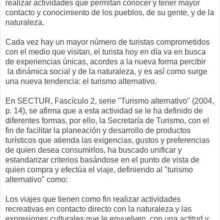
realizar actividades que permitan conocer y tener mayor
contacto y conocimiento de los pueblos, de su gente, y de la
naturaleza.
Cada vez hay un mayor número de turistas comprometidos
con el medio que visitan, el turista hoy en día va en busca
de experiencias únicas, acordes a la nueva forma percibir
la dinámica social y de la naturaleza, y es así como surge
una nueva tendencia: el turismo alternativo.
En SECTUR, Fascículo 2, serie "Turismo alternativo" (2004,
p. 14), se afirma que a esta actividad se le ha definido de
diferentes formas, por ello, la Secretaría de Turismo, con el
fin de facilitar la planeación y desarrollo de productos
turísticos que atienda las exigencias, gustos y preferencias
de quien desea consumirlos, ha buscado unificar y
estandarizar criterios basándose en el punto de vista de
quien compra y efectúa el viaje, definiendo al "turismo
alternativo" como:
Los viajes que tienen como fin realizar actividades
recreativas en contacto directo con la naturaleza y las
expresiones culturales que le envuelven, con una actitud y