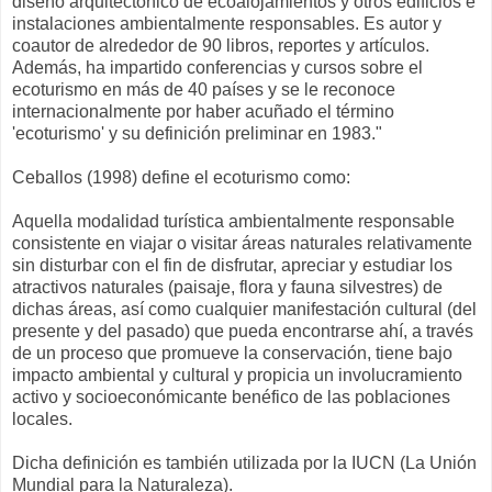
diseño arquitectónico de ecoalojamientos y otros edificios e
instalaciones ambientalmente responsables. Es autor y
coautor de alrededor de 90 libros, reportes y artículos.
Además, ha impartido conferencias y cursos sobre el
ecoturismo en más de 40 países y se le reconoce
internacionalmente por haber acuñado el término
'ecoturismo' y su definición preliminar en 1983."
Ceballos (1998) define el ecoturismo como:
Aquella modalidad turística ambientalmente responsable
consistente en viajar o visitar áreas naturales relativamente
sin disturbar con el fin de disfrutar, apreciar y estudiar los
atractivos naturales (paisaje, flora y fauna silvestres) de
dichas áreas, así como cualquier manifestación cultural (del
presente y del pasado) que pueda encontrarse ahí, a través
de un proceso que promueve la conservación, tiene bajo
impacto ambiental y cultural y propicia un involucramiento
activo y socioeconómicante benéfico de las poblaciones
locales.
Dicha definición es también utilizada por la IUCN (La Unión
Mundial para la Naturaleza).