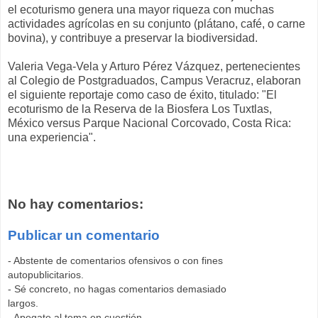
el ecoturismo genera una mayor riqueza con muchas
actividades agrícolas en su conjunto (plátano, café, o carne
bovina), y contribuye a preservar la biodiversidad.
Valeria Vega-Vela y Arturo Pérez Vázquez, pertenecientes
al Colegio de Postgraduados, Campus Veracruz, elaboran
el siguiente reportaje como caso de éxito, titulado: "El
ecoturismo de la Reserva de la Biosfera Los Tuxtlas,
México versus Parque Nacional Corcovado, Costa Rica:
una experiencia".
No hay comentarios:
Publicar un comentario
- Abstente de comentarios ofensivos o con fines
autopublicitarios.
- Sé concreto, no hagas comentarios demasiado
largos.
- Apegate al tema en cuestión.