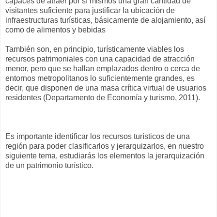
capaces de atraer por sí mismos una gran cantidad de
visitantes suficiente para justificar la ubicación de
infraestructuras turísticas, básicamente de alojamiento, así
como de alimentos y bebidas
También son, en principio, turísticamente viables los
recursos patrimoniales con una capacidad de atracción
menor, pero que se hallan emplazados dentro o cerca de
entornos metropolitanos lo suficientemente grandes, es
decir, que disponen de una masa crítica virtual de usuarios
residentes (Departamento de Economía y turismo, 2011).
Es importante identificar los recursos turísticos de una
región para poder clasificarlos y jerarquizarlos, en nuestro
siguiente tema, estudiarás los elementos la jerarquización
de un patrimonio turístico.