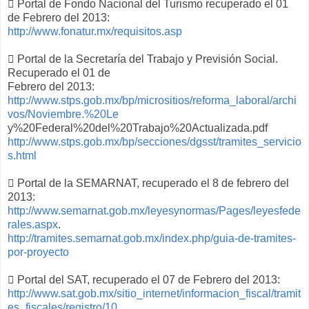
 Portal de Fondo Nacional del Turismo recuperado el 01
de Febrero del 2013:
http://www.fonatur.mx/requisitos.asp
 Portal de la Secretaría del Trabajo y Previsión Social.
Recuperado el 01 de
Febrero del 2013:
http://www.stps.gob.mx/bp/micrositios/reforma_laboral/archi
vos/Noviembre.%20Le
y%20Federal%20del%20Trabajo%20Actualizada.pdf
http://www.stps.gob.mx/bp/secciones/dgsst/tramites_servicio
s.html
 Portal de la SEMARNAT, recuperado el 8 de febrero del
2013:
http://www.semarnat.gob.mx/leyesynormas/Pages/leyesfede
rales.aspx
.
http://tramites.semarnat.gob.mx/index.php/guia-de-tramites-
por-proyecto
 Portal del SAT, recuperado el 07 de Febrero del 2013:
http://www.sat.gob.mx/sitio_internet/informacion_fiscal/tramit
es_fiscales/registro/10