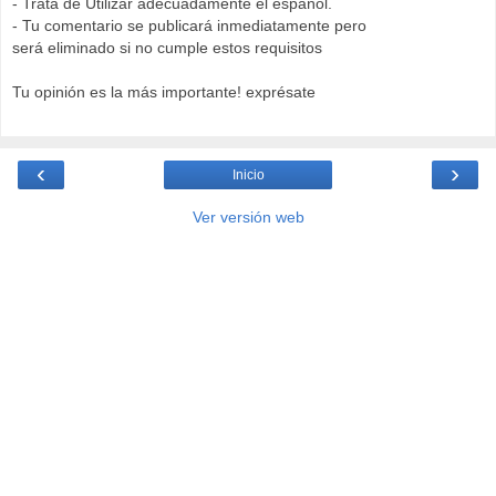
- Trata de Utilizar adecuadamente el español.
- Tu comentario se publicará inmediatamente pero
será eliminado si no cumple estos requisitos
Tu opinión es la más importante! exprésate
‹
›
Inicio
Ver versión web