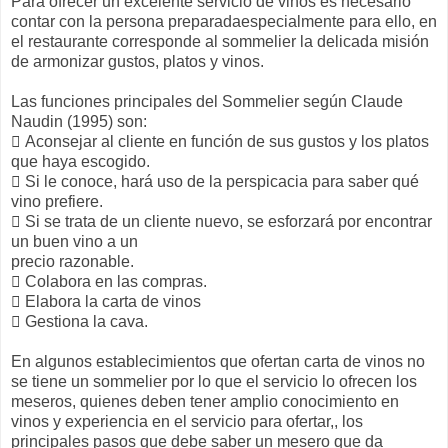
Para ofrecer un excelente servicio de vinos es necesario
contar con la persona preparadaespecialmente para ello, en
el restaurante corresponde al sommelier la delicada misión
de armonizar gustos, platos y vinos.
Las funciones principales del Sommelier según Claude
Naudin (1995) son:
 Aconsejar al cliente en función de sus gustos y los platos
que haya escogido.
 Si le conoce, hará uso de la perspicacia para saber qué
vino prefiere.
 Si se trata de un cliente nuevo, se esforzará por encontrar
un buen vino a un
precio razonable.
 Colabora en las compras.
 Elabora la carta de vinos
 Gestiona la cava.
En algunos establecimientos que ofertan carta de vinos no
se tiene un sommelier por lo que el servicio lo ofrecen los
meseros, quienes deben tener amplio conocimiento en
vinos y experiencia en el servicio para ofertar,, los
principales pasos que debe saber un mesero que da