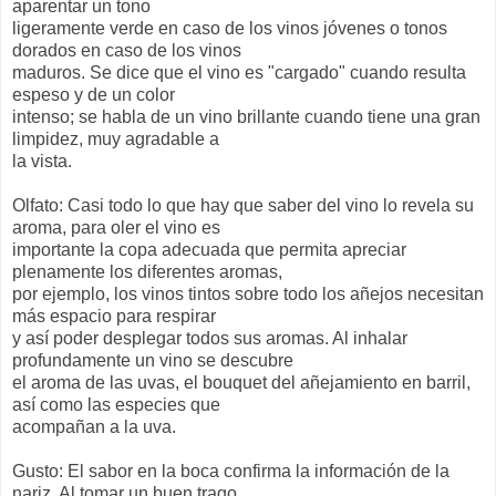
aparentar un tono
ligeramente verde en caso de los vinos jóvenes o tonos
dorados en caso de los vinos
maduros. Se dice que el vino es "cargado" cuando resulta
espeso y de un color
intenso; se habla de un vino brillante cuando tiene una gran
limpidez, muy agradable a
la vista.
Olfato: Casi todo lo que hay que saber del vino lo revela su
aroma, para oler el vino es
importante la copa adecuada que permita apreciar
plenamente los diferentes aromas,
por ejemplo, los vinos tintos sobre todo los añejos necesitan
más espacio para respirar
y así poder desplegar todos sus aromas. Al inhalar
profundamente un vino se descubre
el aroma de las uvas, el bouquet del añejamiento en barril,
así como las especies que
acompañan a la uva.
Gusto: El sabor en la boca confirma la información de la
nariz. Al tomar un buen trago