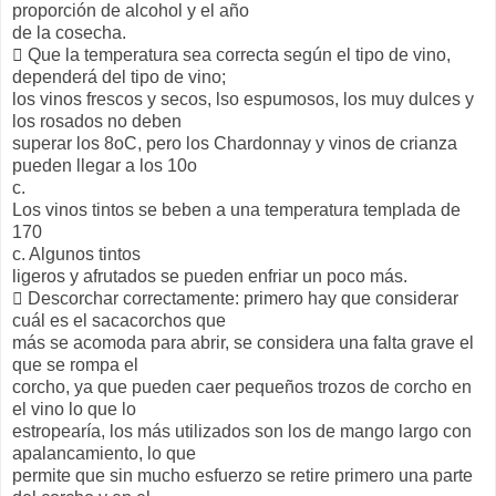
proporción de alcohol y el año
de la cosecha.
 Que la temperatura sea correcta según el tipo de vino,
dependerá del tipo de vino;
los vinos frescos y secos, lso espumosos, los muy dulces y
los rosados no deben
superar los 8oC, pero los Chardonnay y vinos de crianza
pueden llegar a los 10o
c.
Los vinos tintos se beben a una temperatura templada de
170
c. Algunos tintos
ligeros y afrutados se pueden enfriar un poco más.
 Descorchar correctamente: primero hay que considerar
cuál es el sacacorchos que
más se acomoda para abrir, se considera una falta grave el
que se rompa el
corcho, ya que pueden caer pequeños trozos de corcho en
el vino lo que lo
estropearía, los más utilizados son los de mango largo con
apalancamiento, lo que
permite que sin mucho esfuerzo se retire primero una parte