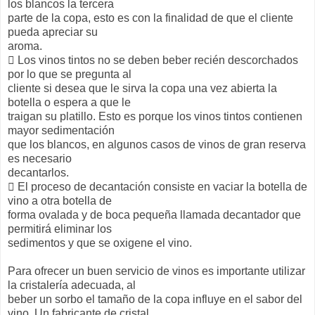
los blancos la tercera
parte de la copa, esto es con la finalidad de que el cliente
pueda apreciar su
aroma.
 Los vinos tintos no se deben beber recién descorchados
por lo que se pregunta al
cliente si desea que le sirva la copa una vez abierta la
botella o espera a que le
traigan su platillo. Esto es porque los vinos tintos contienen
mayor sedimentación
que los blancos, en algunos casos de vinos de gran reserva
es necesario
decantarlos.
 El proceso de decantación consiste en vaciar la botella de
vino a otra botella de
forma ovalada y de boca pequeña llamada decantador que
permitirá eliminar los
sedimentos y que se oxigene el vino.
Para ofrecer un buen servicio de vinos es importante utilizar
la cristalería adecuada, al
beber un sorbo el tamaño de la copa influye en el sabor del
vino. Un fabricante de cristal