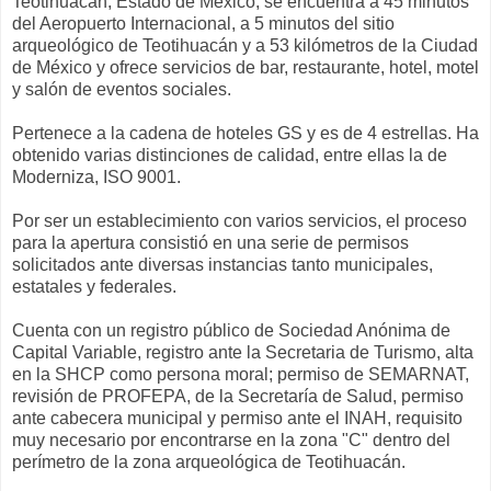
Teotihuacán, Estado de México, se encuentra a 45 minutos
del Aeropuerto Internacional, a 5 minutos del sitio
arqueológico de Teotihuacán y a 53 kilómetros de la Ciudad
de México y ofrece servicios de bar, restaurante, hotel, motel
y salón de eventos sociales.
Pertenece a la cadena de hoteles GS y es de 4 estrellas. Ha
obtenido varias distinciones de calidad, entre ellas la de
Moderniza, ISO 9001.
Por ser un establecimiento con varios servicios, el proceso
para la apertura consistió en una serie de permisos
solicitados ante diversas instancias tanto municipales,
estatales y federales.
Cuenta con un registro público de Sociedad Anónima de
Capital Variable, registro ante la Secretaria de Turismo, alta
en la SHCP como persona moral; permiso de SEMARNAT,
revisión de PROFEPA, de la Secretaría de Salud, permiso
ante cabecera municipal y permiso ante el INAH, requisito
muy necesario por encontrarse en la zona "C" dentro del
perímetro de la zona arqueológica de Teotihuacán.