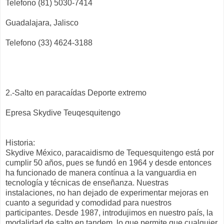
Telefono (81) 5030-7414
Guadalajara, Jalisco
Telefono (33) 4624-3188
2.-Salto en paracaídas Deporte extremo
Epresa Skydive Teuqesquitengo
Historia:
Skydive México, paracaidismo de Tequesquitengo está por
cumplir 50 años, pues se fundó en 1964 y desde entonces
ha funcionado de manera contínua a la vanguardia en
tecnología y técnicas de enseñanza. Nuestras
instalaciones, no han dejado de experimentar mejoras en
cuanto a seguridad y comodidad para nuestros
participantes. Desde 1987, introdujimos en nuestro país, la
modalidad de salto en tandem, lo que permite que cualquier