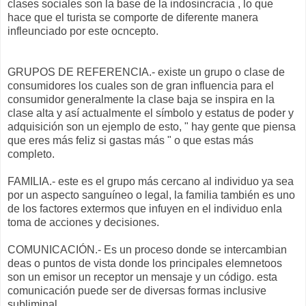
clases sociales son la base de la indosincracia , lo que
hace que el turista se comporte de diferente manera
infleunciado por este ocncepto.
GRUPOS DE REFERENCIA.- existe un grupo o clase de
consumidores los cuales son de gran influencia para el
consumidor generalmente la clase baja se inspira en la
clase alta y así actualmente el símbolo y estatus de poder y
adquisición son un ejemplo de esto, " hay gente que piensa
que eres más feliz si gastas más " o que estas más
completo.
FAMILIA.- este es el grupo más cercano al individuo ya sea
por un aspecto sanguíneo o legal, la familia también es uno
de los factores extermos que infuyen en el individuo enla
toma de acciones y decisiones.
COMUNICACIÓN.- Es un proceso donde se intercambian
deas o puntos de vista donde los principales elemnetoos
son un emisor un receptor un mensaje y un código. esta
comunicación puede ser de diversas formas inclusive
subliminal.