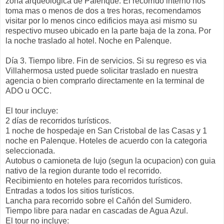
zona arqueologica de Palenque. El recorrido interno nos
toma mas o menos de dos a tres horas, recomendamos
visitar por lo menos cinco edificios maya asi mismo su
respectivo museo ubicado en la parte baja de la zona. Por
la noche traslado al hotel. Noche en Palenque.
Día 3. Tiempo libre. Fin de servicios. Si su regreso es via
Villahermosa usted puede solicitar traslado en nuestra
agencia o bien comprarlo directamente en la terminal de
ADO u OCC.
El tour incluye:
2 días de recorridos turísticos.
1 noche de hospedaje en San Cristobal de las Casas y 1
noche en Palenque. Hoteles de acuerdo con la categoria
seleccionada.
Autobus o camioneta de lujo (segun la ocupacion) con guia
nativo de la region durante todo el recorrido.
Recibimiento en hoteles para recorridos turísticos.
Entradas a todos los sitios turísticos.
Lancha para recorrido sobre el Cañón del Sumidero.
Tiempo libre para nadar en cascadas de Agua Azul.
El tour no incluye: