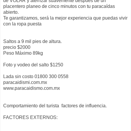
de VOLAR y aterrizar suavemente después de un
placentero planeo de cinco minutos con tu paracaídas
abierto.
Te garantizamos, será la mejor experiencia que puedas vivir
con la ropa puesta
Saltos a 9 mil pies de altura.
precio $2000
Peso Máximo 89kg
Foto y vodeo del salto $1250
Lada sin costo 01800 300 0558
paracaidismi.com.mx
www.paracaidismo.com.mx
Comportamiento del turista factores de influencia.
FACTORES EXTERNOS: