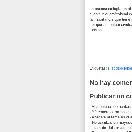
La psicosociología en el 
cliente y el profesional 
la importancia que tiene 
comportamiento individua
turística.
Etiquetas:
Piscosociolog
No hay comen
Publicar un c
- Abstente de comentario
- Sé concreto, no hagas
- Apegate al tema en cue
- No escribas en mayúscu
- Trata de Utilizar adec