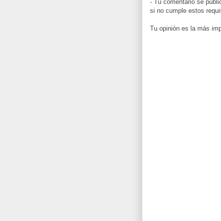
- Tu comentario se publi
si no cumple estos requi
Tu opinión es la más imp