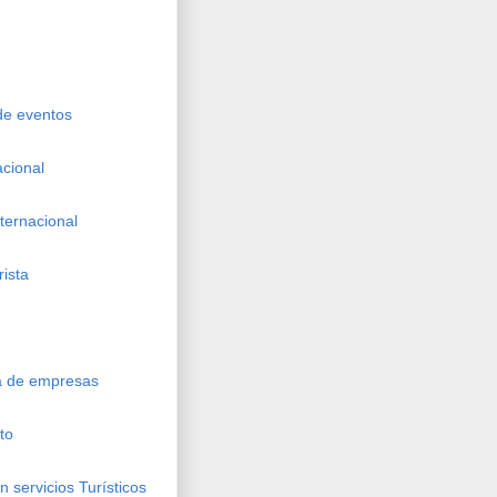
 de eventos
acional
nternacional
rista
ca de empresas
to
 servicios Turísticos