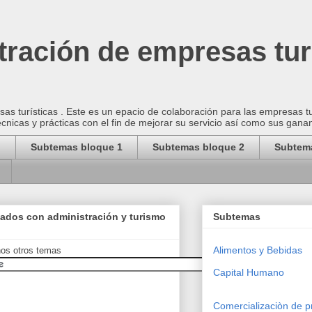
ración de empresas tur
as turísticas . Este es un epacio de colaboración para las empresas t
cnicas y prácticas con el fin de mejorar su servicio así como sus gana
o
Subtemas bloque 1
Subtemas bloque 2
Subtem
nados con administración y turismo
Subtemas
Alimentos y Bebidas
hos otros temas
Capital Humano
Comercializaciòn de p