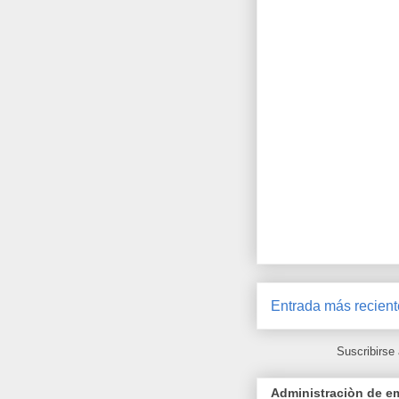
Entrada más recient
Suscribirse
Administraciòn de em