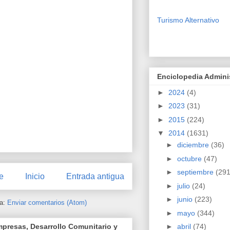
Turismo Alternativo
Enciclopedia Admini
►
2024
(4)
►
2023
(31)
►
2015
(224)
▼
2014
(1631)
►
diciembre
(36)
►
octubre
(47)
►
septiembre
(291
e
Inicio
Entrada antigua
►
julio
(24)
►
junio
(223)
 a:
Enviar comentarios (Atom)
►
mayo
(344)
presas, Desarrollo Comunitario y
►
abril
(74)