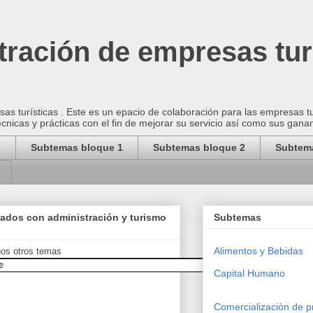
ración de empresas tur
as turísticas . Este es un epacio de colaboración para las empresas t
cnicas y prácticas con el fin de mejorar su servicio así como sus gana
o
Subtemas bloque 1
Subtemas bloque 2
Subtem
nados con administración y turismo
Subtemas
Alimentos y Bebidas
hos otros temas
Capital Humano
Comercializaciòn de p