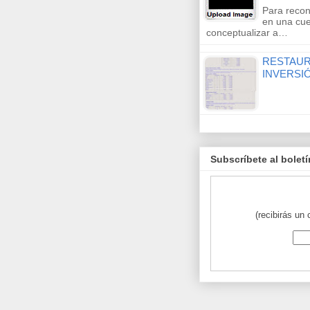
Para recon
en una cue
conceptualizar a…
RESTAUR
INVERSI
Subscríbete al boletí
(recibirás un 