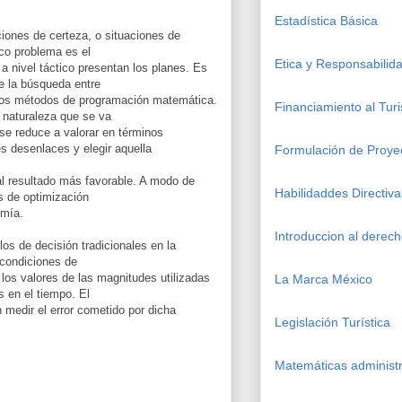
Estadística Básica
iones de certeza, o situaciones de
nico problema es el
Etica y Responsabilida
a nivel táctico presentan los planes. Es
de la búsqueda entre
los métodos de programación matemática.
Financiamiento al Tur
a naturaleza que se va
 se reduce a valorar en términos
s desenlaces y elegir aquella
Formulación de Proye
al resultado más favorable. A modo de
Habilidaddes Directiva
as de optimización
omía.
Introduccion al derec
s de decisión tradicionales en la
 condiciones de
los valores de las magnitudes utilizadas
La Marca México
s en el tiempo. El
 medir el error cometido por dicha
Legislación Turística
Matemáticas administr