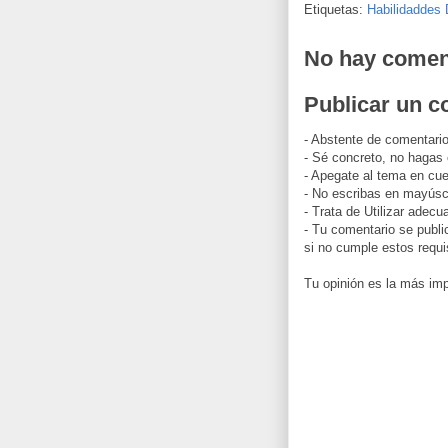
Etiquetas:
Habilidaddes 
No hay comen
Publicar un c
- Abstente de comentario
- Sé concreto, no hagas
- Apegate al tema en cue
- No escribas en mayúscu
- Trata de Utilizar adec
- Tu comentario se publi
si no cumple estos requi
Tu opinión es la más imp