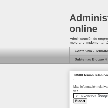
Administ
online
Administración de empres
mejorar e implementar té
Contenido - Temari
Subtemas Bloque 4
+3500 temas relacio
.
Más información relativa
vez