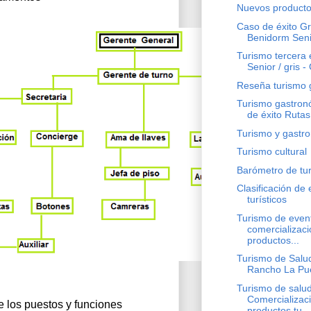
Nuevos productos
Caso de éxito G
Benidorm Seni
Turismo tercera 
Senior / gris - 
Reseña turismo 
Turismo gastron
de éxito Rutas
Turismo y gastr
Turismo cultural
Barómetro de tu
Clasificación de
turísticos
Turismo de even
comercializac
productos...
Turismo de Salud
Rancho La Puer
Turismo de salud
Comercializac
 los puestos y funciones 
productos tu...