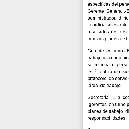
específicas del pers
Gerente  General .-Es
administrador,  diirig
coordina las estrategi
resultados  de  previ
 nuevos planes de tr
Gerente  en turno.- E
trabajo y la comunic
selecciona  el perso
esté  realizando  sus
protocolo  de servic
 área  de trabajo
Secretaría.- Ella  coo
 gerentes  en turno p
planes de trabajo  di
responsabilidades.