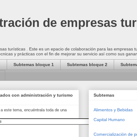
ración de empresas tur
as turísticas . Este es un epacio de colaboración para las empresas t
cnicas y prácticas con el fin de mejorar su servicio así como sus gana
o
Subtemas bloque 1
Subtemas bloque 2
Subtem
nados con administración y turismo
Subtemas
Alimentos y Bebidas
 a este tema, encuéntrala toda de una
Capital Humano
Comercializaciòn de p