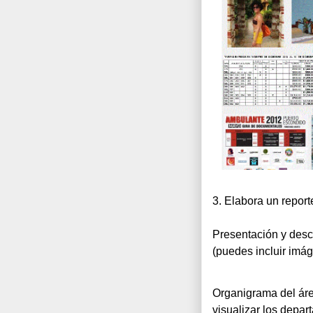
3. Elabora un report
Presentación y descr
(puedes incluir imá
Organigrama del área
visualizar los depar