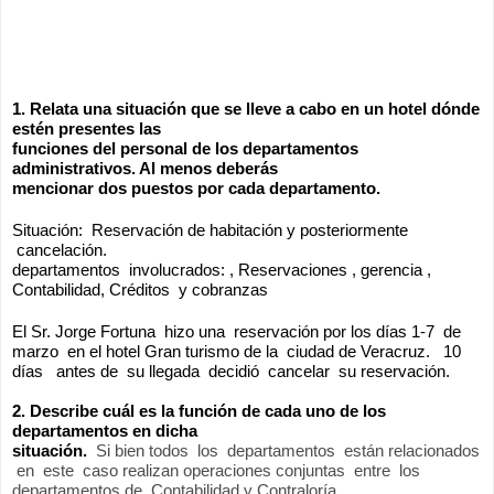
1. Relata una situación que se lleve a cabo en un hotel dónde 
estén presentes las 
funciones del personal de los departamentos 
administrativos. Al menos deberás 
mencionar dos puestos por cada departamento. 
Situación:  Reservación de habitación y posteriormente 
 cancelación. 
departamentos  involucrados: , Reservaciones , gerencia , 
Contabilidad, Créditos  y cobranzas
El Sr. Jorge Fortuna  hizo una  reservación por los días 1-7  de 
marzo  en el hotel Gran turismo de la  ciudad de Veracruz.   10 
días   antes de  su llegada  decidió  cancelar  su reservación.
2. Describe cuál es la función de cada uno de los 
departamentos en dicha 
situación.
Si bien todos  los  departamentos  están relacionados 
 en  este  caso realizan operaciones conjuntas  entre  los 
departamentos de .Contabilidad y Contraloría