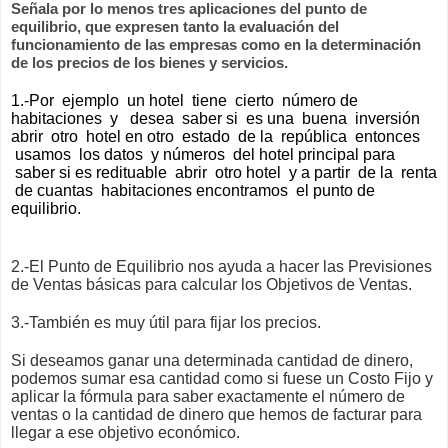
Señala por lo menos tres aplicaciones del punto de 
equilibrio, que expresen tanto la evaluación del 
funcionamiento de las empresas como en la determinación 
de los precios de los bienes y servicios.
1.-Por  ejemplo  un hotel  tiene  cierto  número de 
habitaciones  y   desea  saber si  es una  buena  inversión 
abrir  otro  hotel en otro  estado  de la  república  entonces 
 usamos  los datos  y números  del hotel principal para 
 saber si es redituable  abrir  otro hotel  y a partir  de la  renta 
 de cuantas  habitaciones encontramos  el punto de 
equilibrio.
2.-El Punto de Equilibrio nos ayuda a hacer las Previsiones 
de Ventas básicas para calcular los Objetivos de Ventas. 
3.-También es muy útil para fijar los precios. 
Si deseamos ganar una determinada cantidad de dinero, 
podemos sumar esa cantidad como si fuese un Costo Fijo y 
aplicar la fórmula para saber exactamente el número de 
ventas o la cantidad de dinero que hemos de facturar para 
llegar a ese objetivo económico.