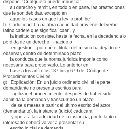
dispone: "Cualquiera puede renunciar
su derecho y remitir, en todo o en parte, las prestaciones
que le son debidas, excepto en
aquellos casos en que la ley lo prohíbe"
f) Caducidad: La palabra caducidad proviene del verbo
latino cadere que significa "caer", y
la institución consiste, hasta la fecha, en la decadencia o
pérdida de un derecho –-nacido o
en gestión—por qué el titular del mismo ha dejado de
observar, dentro de determinado plazo,
la conducta que la norma jurídica imponía como
necesaria para preservarlo. Lo anterior en
base a los artículos 137 bis y 679 del Código de
Procedimientos Civiles.
g) Explicación: En un juicio ordinario civil si la parte
demandante no presenta escritos para
agilizar el procedimiento, después de haber sido
admitida la demanda y transcurrido un plazo
de seis meses a partir del último escrito del actor
(demandante), la instancia (juicio) caducará
y operará la caducidad de la instancia, por lo tanto el
interesado deberá volver a presentar su
escrito inicial de demanda.