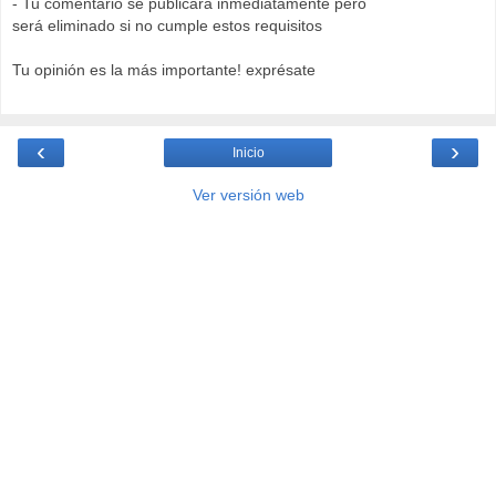
- Tu comentario se publicará inmediatamente pero
será eliminado si no cumple estos requisitos
Tu opinión es la más importante! exprésate
‹
›
Inicio
Ver versión web