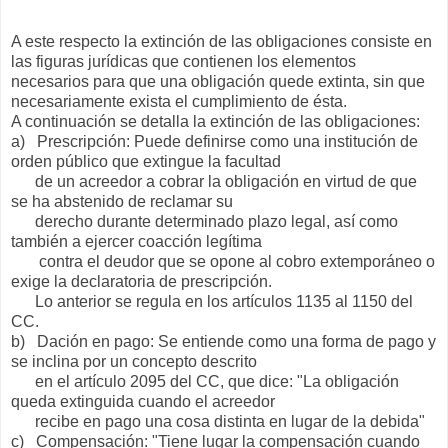
A este respecto la extinción de las obligaciones consiste en
las figuras jurídicas que contienen los elementos
necesarios para que una obligación quede extinta, sin que
necesariamente exista el cumplimiento de ésta.
A continuación se detalla la extinción de las obligaciones:
a) Prescripción: Puede definirse como una institución de
orden público que extingue la facultad
de un acreedor a cobrar la obligación en virtud de que
se ha abstenido de reclamar su
derecho durante determinado plazo legal, así como
también a ejercer coacción legítima
contra el deudor que se opone al cobro extemporáneo o
exige la declaratoria de prescripción.
Lo anterior se regula en los artículos 1135 al 1150 del
CC.
b) Dación en pago: Se entiende como una forma de pago y
se inclina por un concepto descrito
en el artículo 2095 del CC, que dice: "La obligación
queda extinguida cuando el acreedor
recibe en pago una cosa distinta en lugar de la debida"
c) Compensación: "Tiene lugar la compensación cuando