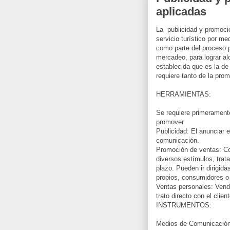
aplicadas
La publicidad y promoció
servicio turístico por me
como parte del proceso p
mercadeo, para lograr al
establecida que es la de
requiere tanto de la pro
HERRAMIENTAS:
Se requiere primeramente
promover
Publicidad: El anunciar 
comunicación.
Promoción de ventas: Co
diversos estímulos, trat
plazo. Pueden ir dirigida
propios, consumidores o 
Ventas personales: Vend
trato directo con el client
INSTRUMENTOS:
Medios de Comunicación