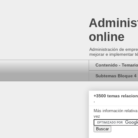
Administ
online
Administración de empres
mejorar e implementar té
Contenido - Temari
Subtemas Bloque 4
+3500 temas relacio
.
Más información relativa
vez