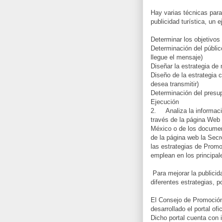
Hay varias técnicas para
publicidad turística, un
Determinar los objetivo
Determinación del públic
llegue el mensaje)
Diseñar la estrategia d
Diseño de la estrategia 
desea transmitir)
Determinación del presu
Ejecución
2. Analiza la informaci
través de la página Web
México o de los documen
de la página web la Sec
las estrategias de Promo
emplean en los principal
Para mejorar la publicid
diferentes estrategias, 
El Consejo de Promoció
desarrollado el portal ofi
Dicho portal cuenta con 