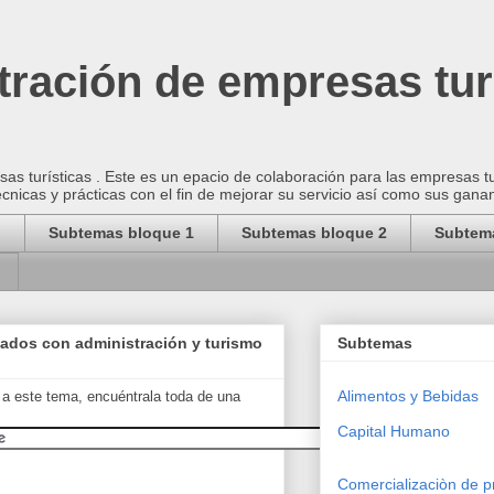
ración de empresas tur
as turísticas . Este es un epacio de colaboración para las empresas t
cnicas y prácticas con el fin de mejorar su servicio así como sus gana
o
Subtemas bloque 1
Subtemas bloque 2
Subtem
nados con administración y turismo
Subtemas
Alimentos y Bebidas
 a este tema, encuéntrala toda de una
Capital Humano
Comercializaciòn de p