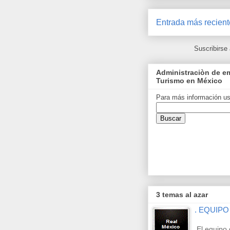
Entrada más recient
Suscribirse
Administraciòn de em
Turismo en México
Para más información us
3 temas al azar
. EQUIPO
El equipo 