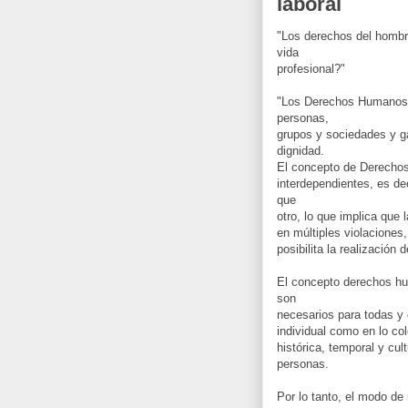
laboral
"Los derechos del hombr
vida
profesional?"
"Los Derechos Humanos 
personas,
grupos y sociedades y ga
dignidad.
El concepto de Derechos
interdependientes, es d
que
otro, lo que implica que 
en múltiples violaciones
posibilita la realización d
El concepto derechos hu
son
necesarios para todas y 
individual como en lo col
histórica, temporal y cul
personas.
Por lo tanto, el modo de