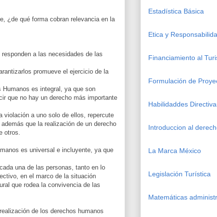
Estadística Básica
e, ¿de qué forma cobran relevancia en la
Etica y Responsabilida
responden a las necesidades de las
Financiamiento al Tur
rantizarlos promueve el ejercicio de la
Formulación de Proye
 Humanos es integral, ya que son
ecir que no hay un derecho más importante
Habilidaddes Directiva
la violación a uno solo de ellos, repercute
, además que la realización de un derecho
Introduccion al derec
e otros.
manos es universal e incluyente, ya que
La Marca México
cada una de las personas, tanto en lo
Legislación Turística
ectivo, en el marco de la situación
tural que rodea la convivencia de las
Matemáticas administr
 realización de los derechos humanos