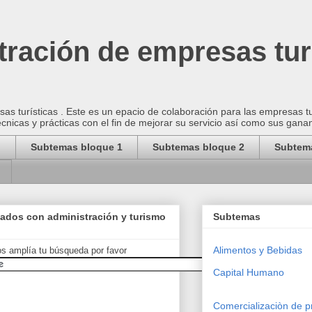
ración de empresas tur
as turísticas . Este es un epacio de colaboración para las empresas t
cnicas y prácticas con el fin de mejorar su servicio así como sus gana
o
Subtemas bloque 1
Subtemas bloque 2
Subtem
nados con administración y turismo
Subtemas
Alimentos y Bebidas
os amplía tu búsqueda por favor
Capital Humano
Comercializaciòn de p