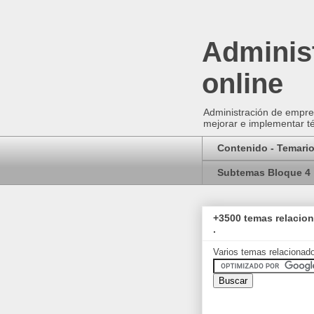
Administ
online
Administración de empres
mejorar e implementar té
Contenido - Temari
Subtemas Bloque 4
+3500 temas relacio
.
Varios temas relacionad