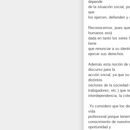
depende
de la situación social, p
que
los ejercen, defienden y 
Reconocemos, pues que l
humanos está
dada en tanto los seres 
tiene
que renunciar a su ident
ejercer sus derechos.
Además esta noción de 
discurso para la
acción social, ya que su
distintos
sectores de la sociedad 
trabajadores, etc.) que re
interdependencia, la cole
.Yo considero que los d
vida
profesional porque tene
conocimiento de nuestro
oportunidad y