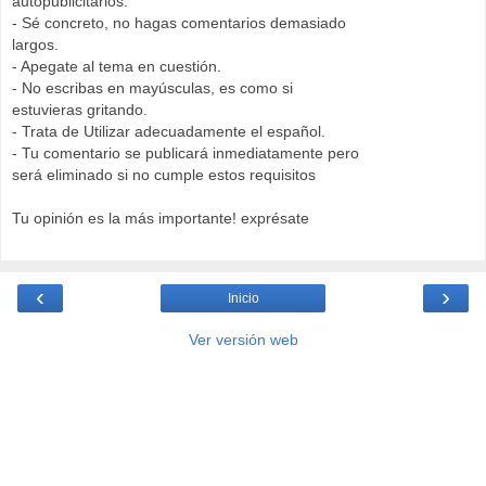
autopublicitarios.
- Sé concreto, no hagas comentarios demasiado
largos.
- Apegate al tema en cuestión.
- No escribas en mayúsculas, es como si
estuvieras gritando.
- Trata de Utilizar adecuadamente el español.
- Tu comentario se publicará inmediatamente pero
será eliminado si no cumple estos requisitos
Tu opinión es la más importante! exprésate
‹
›
Inicio
Ver versión web